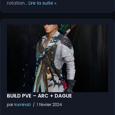
rotation…
Lire la suite »
BUILD PVE – ARC + DAGUE
par
Iruminati
1 février 2024