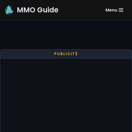
MMO Guide
Menu
Aller
au
contenu