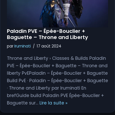
Paladin PVE – Épée-Bouclier +
Baguette – Throne and Liberty
par
Iruminati
17 août 2024
Throne and Liberty › Classes & Builds Paladin
PVE – Épée-Bouclier + Baguette – Throne and
liberty PvEPaladin – Épée-Bouclier + Baguette
Build PvE · Paladin – Épée-Bouclier + Baguette
· Throne and Liberty par Iruminati En
brefGuide build Paladin PVE Épée-Bouclier +
Baguette sur…
Lire la suite »