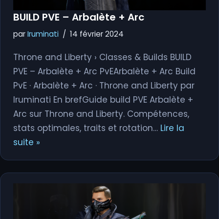
BUILD PVE – Arbalète + Arc
par
Iruminati
14 février 2024
Throne and Liberty › Classes & Builds BUILD
PVE – Arbalète + Arc PvEArbalète + Arc Build
PvE · Arbalète + Arc · Throne and Liberty par
Iruminati En brefGuide build PVE Arbalète +
Arc sur Throne and Liberty. Compétences,
stats optimales, traits et rotation…
Lire la
suite »