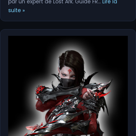
par un expert de Lost Ark. Guide FR…
Lire la
suite »