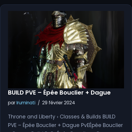
BUILD PVE – Épée Bouclier + Dague
par
Iruminati
29 février 2024
Throne and Liberty › Classes & Builds BUILD
PVE – Épée Bouclier + Dague PvEÉpée Bouclier