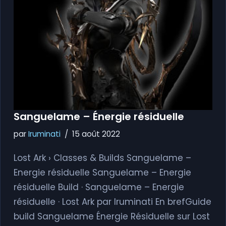
Sanguelame – Énergie résiduelle
par
Iruminati
15 août 2022
Lost Ark › Classes & Builds Sanguelame –
Energie résiduelle Sanguelame – Energie
résiduelle Build · Sanguelame – Energie
résiduelle · Lost Ark par Iruminati En brefGuide
build Sanguelame Énergie Résiduelle sur Lost