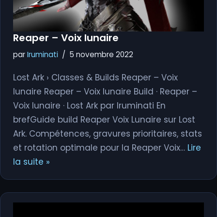
Reaper – Voix lunaire
par
Iruminati
5 novembre 2022
Lost Ark › Classes & Builds Reaper – Voix
lunaire Reaper – Voix lunaire Build · Reaper –
Voix lunaire · Lost Ark par Iruminati En
brefGuide build Reaper Voix Lunaire sur Lost
Ark. Compétences, gravures prioritaires, stats
et rotation optimale pour la Reaper Voix…
Lire
la suite »