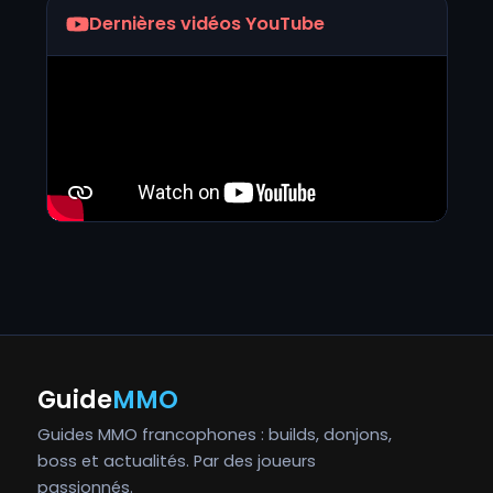
Dernières vidéos YouTube
Guide
MMO
Guides MMO francophones : builds, donjons,
boss et actualités. Par des joueurs
passionnés.