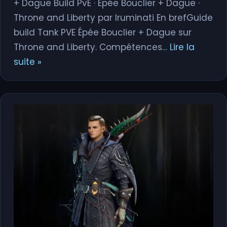
+ Dague Build PvE · Épée Bouclier + Dague ·
Throne and Liberty par Iruminati En brefGuide
build Tank PVE Épée Bouclier + Dague sur
Throne and Liberty. Compétences…
Lire la
suite »