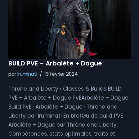
BUILD PVE – Arbalète + Dague
par
Iruminati
13 février 2024
Throne and Liberty › Classes & Builds BUILD
PVE – Arbalète + Dague PvEArbalète + Dague
Build PvE · Arbalète + Dague · Throne and
Liberty par Iruminati En brefGuide build PVE
Arbalète + Dague sur Throne and Liberty.
Compétences, stats optimales, traits et