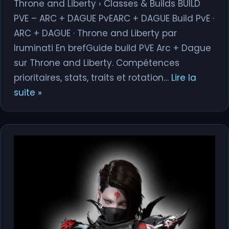
Throne and Liberty › Classes & Builds BUILD
PVE – ARC + DAGUE PvEARC + DAGUE Build PvE ·
ARC + DAGUE · Throne and Liberty par
Iruminati En brefGuide build PVE Arc + Dague
sur Throne and Liberty. Compétences
prioritaires, stats, traits et rotation…
Lire la
suite »