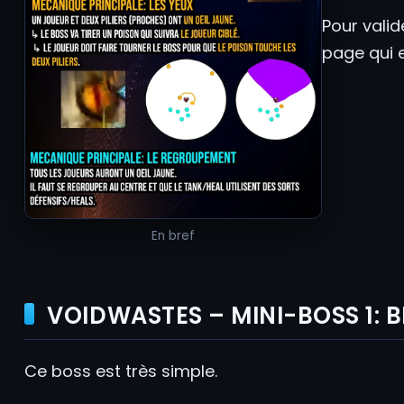
Pour valid
page qui e
En bref
VOIDWASTES – MINI-BOSS 1: 
Ce boss est très simple.