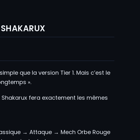
: SHAKARUX
imple que la version Tier 1. Mais c’est le
ongtemps ».
, Shakarux fera exactement les mêmes
lassique → Attaque → Mech Orbe Rouge