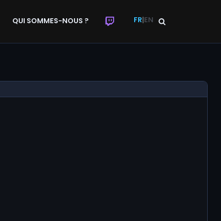
FR
|
EN
QUI SOMMES-NOUS ?