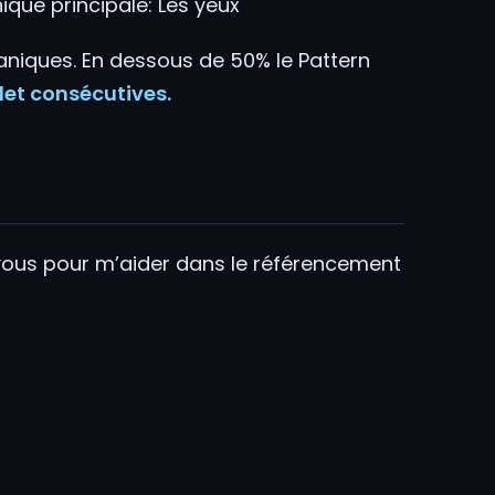
ue principale: Les yeux
aniques. En dessous de 50% le Pattern
let consécutives.
 vous pour m’aider dans le référencement