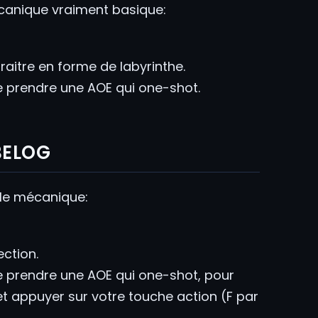
mécanique vraiment basique:
raitre en forme de labyrinthe.
 de prendre une AOE qui one-shot.
BELOG
ule mécanique:
ction.
 de prendre une AOE qui one-shot, pour
et appuyer sur votre touche action (F par