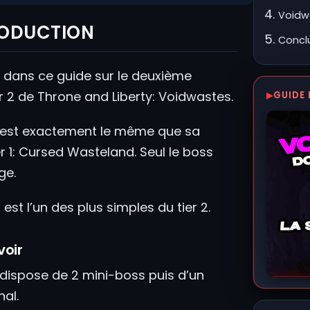
Voidwa
RODUCTION
Concl
 dans ce guide sur le deuxième
r 2 de Throne and Liberty: Voidwastes.
GUIDE 
 est exactement le même que sa
er 1: Cursed Wasteland. Seul le boss
ge.
est l’un des plus simples du tier 2.
voir
 dispose de 2 mini-boss puis d’un
nal.