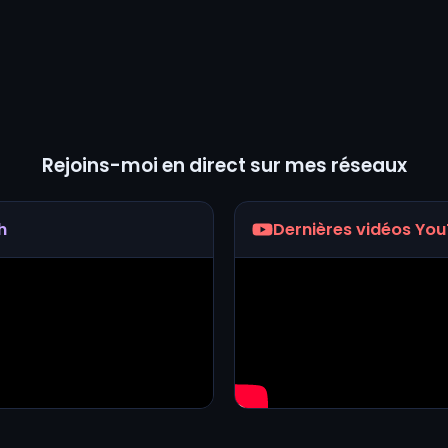
Rejoins-moi en direct sur mes réseaux
h
Dernières vidéos Yo