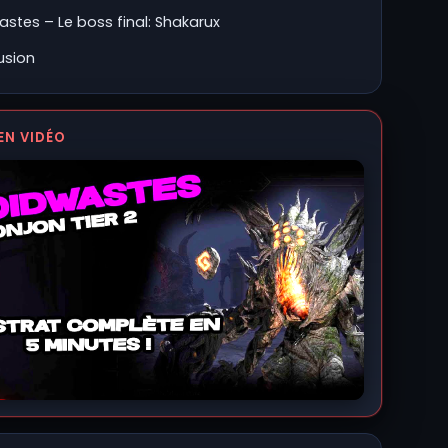
stes – Le boss final: Shakarux
usion
EN VIDÉO