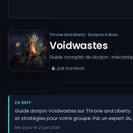
Throne and Liberty
›
Donjons & Boss
Voidwastes
Guide complet du donjon : mécanique
par Iruminati
EN BREF
Guide donjon Voidwastes sur Throne and Liberty.
et stratégies pour votre groupe. Par un expert du 
Mis a jour le 21 juin 2026