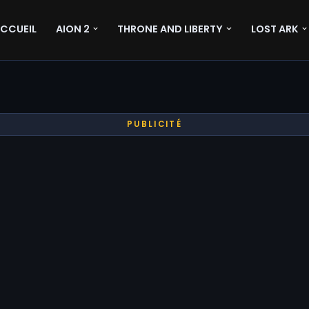
CCUEIL
AION 2
THRONE AND LIBERTY
LOST ARK