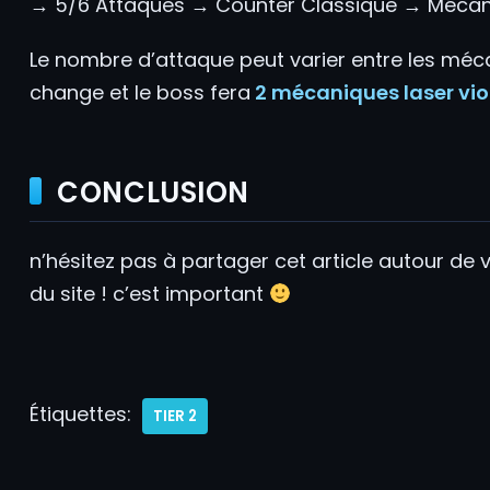
→ 5/6 Attaques → Counter Classique → Mécaniq
Le nombre d’attaque peut varier entre les méc
change et le boss fera
2 mécaniques laser vio
CONCLUSION
n’hésitez pas à partager cet article autour de
du site ! c’est important
Étiquettes:
TIER 2