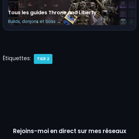
Tous les guides Throne and Liberty
Builds, donjons et boss →
Étiquettes:
TIER 2
Rejoins-moi en direct sur mes réseaux