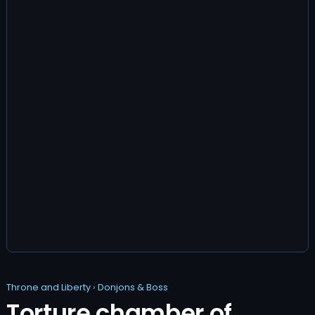
Throne and Liberty
›
Donjons & Boss
Torture chamber of