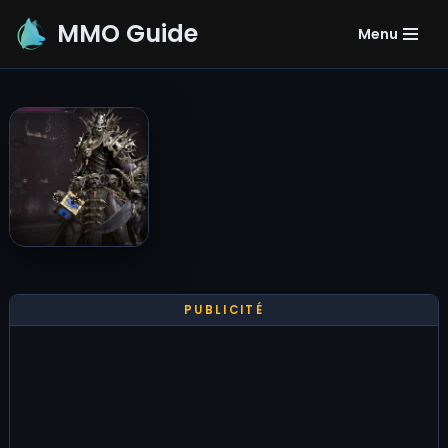
MMO Guide
Menu
Aller
au
contenu