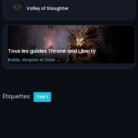
Valley of Slaughter
Tous les guides Throne and Liberty
Builds, donjons et boss →
Étiquettes:
TIER 1