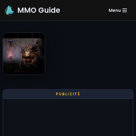
MMO Guide
Menu
Aller
au
contenu