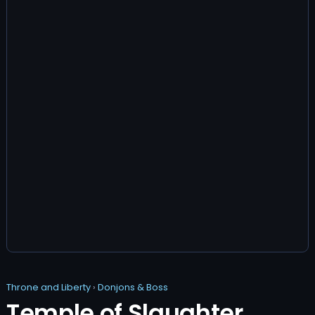
Throne and Liberty
›
Donjons & Boss
Temple of Slaughter