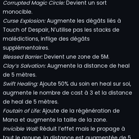
Corrupted Magic Circle:
Devient un sort
monocible.
Curse Explosion:
Augmente les dégâts liés à
Touch of Despair, N’utilise pas les stacks de
malédictions, inflige des dégâts
supplémentaires.
Blessed Barrier:
Devient une zone de 5M.
Clay’s Salvation:
Augmente la distance de heal
de 5 mètres.
Swift Healing:
Ajoute 50% du soin en heal sur soi,
augmente le nombre de cast à 3 et la distance
de heal de 5 mètres.
Foutain of Life:
Ajoute de la régénération de
Mana et augmente la taille de la zone.
Invicible Wall:
Réduit l’effet mais le propage à
tout le groupe, la distance est augmentée de 5