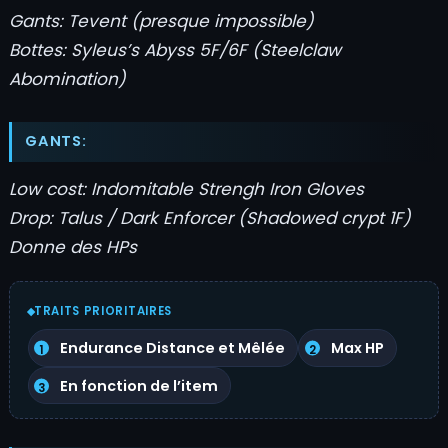
Gants: Tevent (presque impossible)
Bottes: Syleus’s Abyss 5F/6F (Steelclaw
Abomination)
GANTS:
Low cost: Indomitable Strengh Iron Gloves
Drop: Talus / Dark Enforcer (Shadowed crypt 1F)
Donne des HPs
TRAITS PRIORITAIRES
Endurance Distance et Mêlée
Max HP
En fonction de l’item