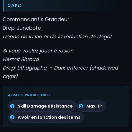
CAPE:
Commandant’s Grandeur
Drop: Junobote
Donne de la vie et de la réduction de dégât.
Si vous voulez jouer évasion:
Hermit Shroud
Drop: Lithographe, – Dark enforcer (shadowed
crypt)
TRAITS PRIORITAIRES
Skill Damage Résistance
Max HP
A voir en fonction des items