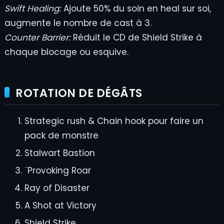
Swift Healing:
Ajoute 50% du soin en heal sur soi,
augmente le nombre de cast à 3.
Counter Barrier:
Réduit le CD de Shield Strike à
chaque blocage ou esquive.
ROTATION DE DÉGÂTS
Strategic rush & Chain hook pour faire un
pack de monstre
Stalwart Bastion
¨Provoking Roar
Ray of Disaster
A Shot at Victory
Shield Strike