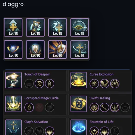
d’aggro.