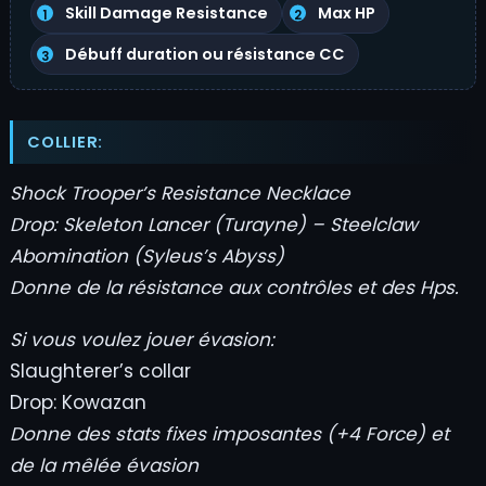
Skill Damage Resistance
Max HP
Débuff duration ou résistance CC
COLLIER:
Shock Trooper’s Resistance Necklace
Drop: Skeleton Lancer (Turayne) – Steelclaw
Abomination (Syleus’s Abyss)
Donne de la résistance aux contrôles et des Hps.
Si vous voulez jouer évasion:
Slaughterer’s collar
Drop: Kowazan
Donne des stats fixes imposantes (+4 Force) et
de la mêlée
évasion