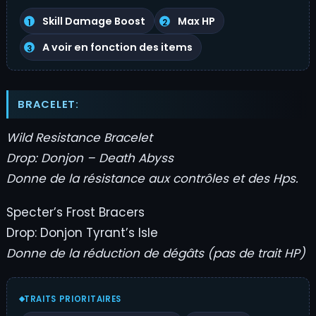
Skill Damage Boost
Max HP
A voir en fonction des items
BRACELET:
Wild Resistance Bracelet
Drop: Donjon – Death Abyss
Donne de la résistance aux contrôles et des Hps.
Specter’s Frost Bracers
Drop: Donjon Tyrant’s Isle
Donne de la réduction de dégâts (pas de trait HP)
TRAITS PRIORITAIRES