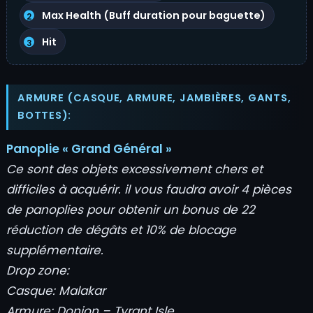
Max Health (Buff duration pour baguette)
Hit
ARMURE (CASQUE, ARMURE, JAMBIÈRES, GANTS,
BOTTES):
Panoplie « Grand Général »
Ce sont des objets excessivement chers et
difficiles à acquérir. il vous faudra avoir 4 pièces
de panoplies pour obtenir un bonus de 22
réduction de dégâts et 10% de blocage
supplémentaire.
Drop zone:
Casque: Malakar
Armure: Donjon – Tyrant Isle