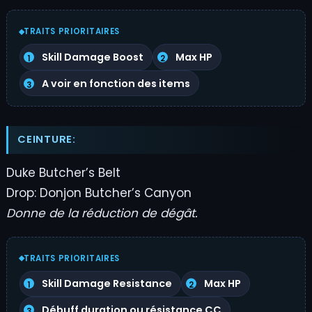
TRAITS PRIORITAIRES
Skill Damage Boost
Max HP
A voir en fonction des items
CEINTURE:
Duke Butcher’s Belt
Drop: Donjon Butcher’s Canyon
Donne de la réduction de dégât.
TRAITS PRIORITAIRES
Skill Damage Resistance
Max HP
Débuff duration ou résistance CC