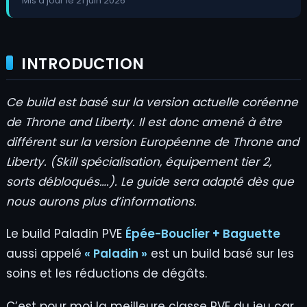
Mis a jour le 21 juin 2026
INTRODUCTION
Ce build est basé sur la version actuelle coréenne
de Throne and Liberty. Il est donc amené à être
différent sur la version Européenne de Throne and
Liberty. (Skill spécialisation, équipement tier 2,
sorts débloqués….). Le guide sera adapté dès que
nous aurons plus d’informations.
Le build Paladin PVE
Épée-Bouclier + Baguette
aussi appelé
« Paladin »
est un build basé sur les
soins et les réductions de dégâts.
C’est pour moi la meilleure classe PVE du jeu car