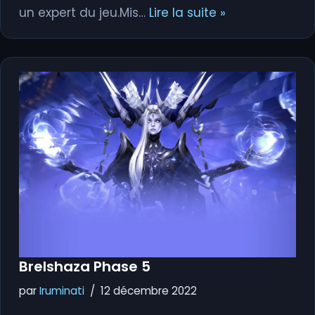
un expert du jeu.Mis…
Lire la suite »
Brelshaza Phase 5
par
Iruminati
12 décembre 2022