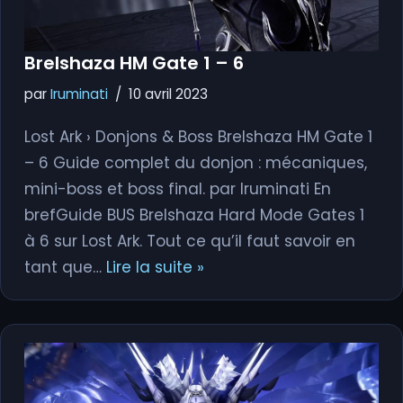
Brelshaza HM Gate 1 – 6
par
Iruminati
10 avril 2023
Lost Ark › Donjons & Boss Brelshaza HM Gate 1
– 6 Guide complet du donjon : mécaniques,
mini-boss et boss final. par Iruminati En
brefGuide BUS Brelshaza Hard Mode Gates 1
à 6 sur Lost Ark. Tout ce qu’il faut savoir en
tant que…
Lire la suite »