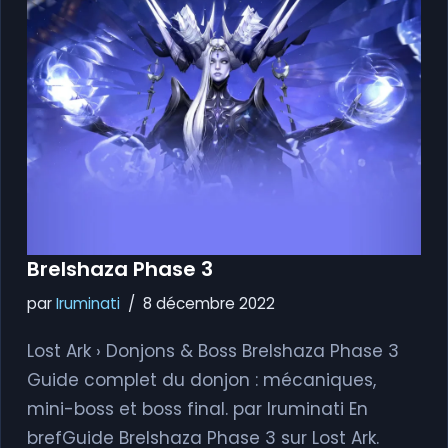
Brelshaza Phase 3
par
Iruminati
8 décembre 2022
Lost Ark › Donjons & Boss Brelshaza Phase 3
Guide complet du donjon : mécaniques,
mini-boss et boss final. par Iruminati En
brefGuide Brelshaza Phase 3 sur Lost Ark.