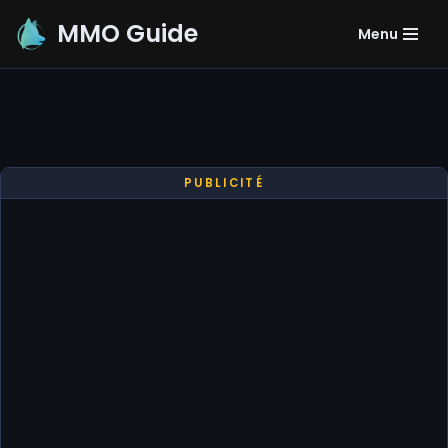
MMO Guide
Menu
Aller
au
contenu