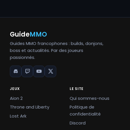
Guide
MMO
Guides MMO francophones : builds, donjons,
boss et actualités. Par des joueurs
passionnés.
JEUX
LE SITE
Aion 2
Qui sommes-nous
Throne and Liberty
Politique de
confidentialité
Lost Ark
Discord