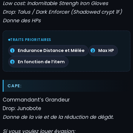
Low cost: Indomitable Strengh Iron Gloves
Drop: Talus / Dark Enforcer (Shadowed crypt 1F)
Donne des HPs
TRAITS PRIORITAIRES
Endurance Distance et Mêlée
Max HP
En fonction de l’item
CAPE:
Commandant’s Grandeur
Drop: Junobote
Donne de la vie et de la réduction de dégât.
Si vous voulez jouer évasion: