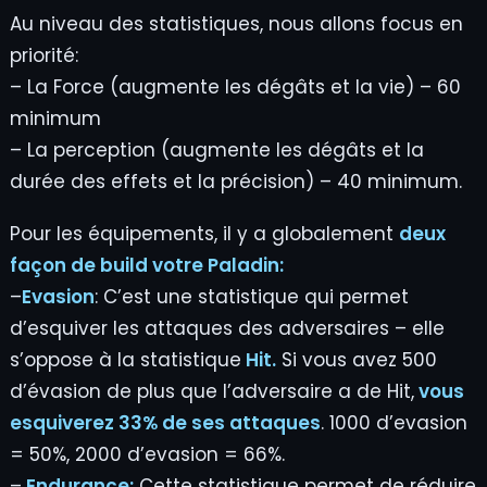
Au niveau des statistiques, nous allons focus en
priorité:
– La Force (augmente les dégâts et la vie) – 60
minimum
– La perception (augmente les dégâts et la
durée des effets et la précision) – 40 minimum.
Pour les équipements, il y a globalement
deux
façon de build votre Paladin:
–
Evasion
: C’est une statistique qui permet
d’esquiver les attaques des adversaires – elle
s’oppose à la statistique
Hit.
Si vous avez 500
d’évasion de plus que l’adversaire a de Hit,
vous
esquiverez 33% de ses attaques
. 1000 d’evasion
= 50%, 2000 d’evasion = 66%.
–
Endurance:
Cette statistique permet de réduire