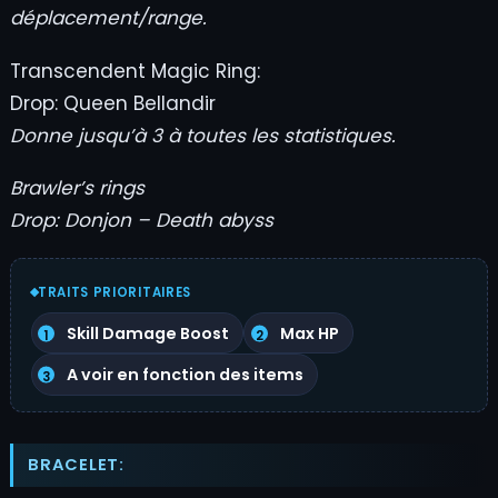
déplacement/range.
Transcendent Magic Ring:
Drop: Queen Bellandir
Donne jusqu’à 3 à toutes les statistiques.
Brawler’s rings
Drop: Donjon – Death abyss
TRAITS PRIORITAIRES
Skill Damage Boost
Max HP
A voir en fonction des items
BRACELET: