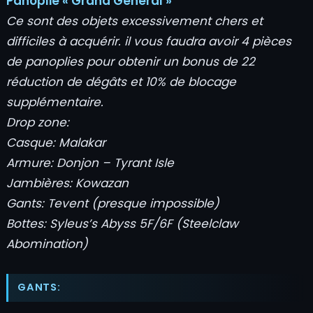
Panoplie « Grand Général »
Ce sont des objets excessivement chers et
difficiles à acquérir. il vous faudra avoir 4 pièces
de panoplies pour obtenir un bonus de 22
réduction de dégâts et 10% de blocage
supplémentaire.
Drop zone:
Casque: Malakar
Armure: Donjon – Tyrant Isle
Jambières: Kowazan
Gants: Tevent (presque impossible)
Bottes: Syleus’s Abyss 5F/6F (Steelclaw
Abomination)
GANTS: