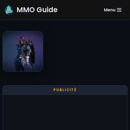
MMO Guide
Menu
Aller
au
contenu