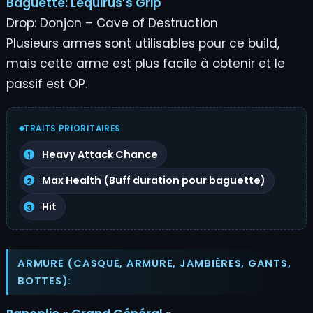
Baguette:
Lequirus’s Grip
Drop: Donjon – Cave of Destruction
Plusieurs armes sont utilisables pour ce build,
mais cette arme est plus facile à obtenir et le
passif est OP.
TRAITS PRIORITAIRES
Heavy Attack Chance
Max Health (Buff duration pour baguette)
Hit
ARMURE (CASQUE, ARMURE, JAMBIÈRES, GANTS,
BOTTES):