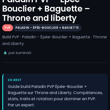
Bouclier + Baguette –
Throne and liberty
PVP
PALADIN – ÉPÉE-BOUCLIER + BAGUETTE
Build PvP · Paladin – Épée-Bouclier + Baguette · Throne
and Liberty
par Iruminati
EN BREF
Guide build Paladin PVP Épée-Bouclier +
Baguette sur Throne and Liberty. Compétences,
stats, traits et rotation pour dominer en PVP.
Par un expert.