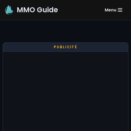
MMO Guide
Menu
Aller
au
contenu