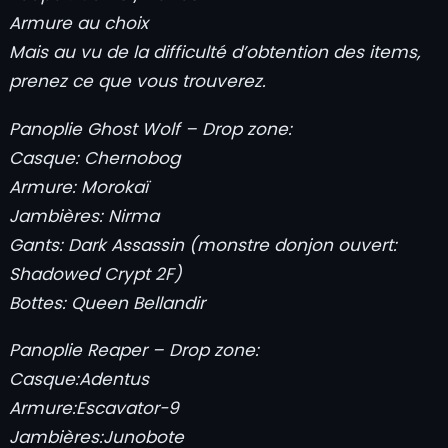
Armure au choix
Mais au vu de la difficulté d’obtention des items,
prenez ce que vous trouverez.
Panoplie Ghost Wolf – Drop zone:
Casque: Chernobog
Armure: Morokaï
Jambières: Nirma
Gants: Dark Assassin (monstre donjon ouvert:
Shadowed Crypt 2F)
Bottes: Queen Bellandir
Panoplie Reaper – Drop zone:
Casque:
Adentus
Armure:
Escavator-9
Jambières:
Junobote