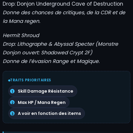
Drop: Donjon Underground Cave of Destruction
Donne des chances de critiques, de la CDR et de
la Mana regen.
Hermit Shroud
Drop: Lithographe & Abyssal Specter (Monstre
Donjon ouvert: Shadowed Crypt 2F)
Donne de l’évasion Range et Magique.
TRAITS PRIORITAIRES
Skill Damage Résistance
Max HP / Mana Regen
A voir en fonction des items