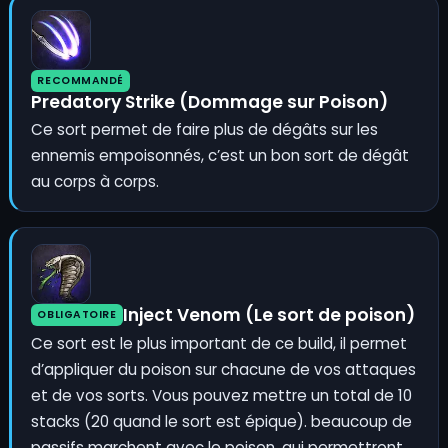
RECOMMANDÉ
Predatory Strike (Dommage sur Poison)
Ce sort permet de faire plus de dégâts sur les
ennemis empoisonnés, c’est un bon sort de dégât
au corps à corps.
Inject Venom (Le sort de poison)
OBLIGATOIRE
Ce sort est le plus important de ce build, il permet
d’appliquer du poison sur chacune de vos attaques
et de vos sorts. Vous pouvez mettre un total de 10
stacks (20 quand le sort est épique). beaucoup de
passifs marchent avec le poison, qui permettront