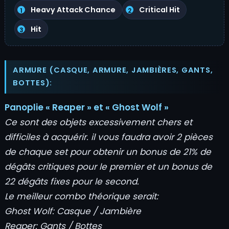
Heavy Attack Chance
Critical Hit
Hit
ARMURE (CASQUE, ARMURE, JAMBIÈRES, GANTS,
BOTTES):
Panoplie « Reaper » et « Ghost Wolf »
Ce sont des objets excessivement chers et
difficiles à acquérir. il vous faudra avoir 2 pièces
de chaque set pour obtenir un bonus de 21% de
dégâts critiques pour le premier et un bonus de
22 dégâts fixes pour le second.
Le meilleur combo théorique serait:
Ghost Wolf: Casque / Jambière
Reaper: Gants / Bottes