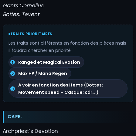
Gants:
Cornelius
Bottes:
Tevent
TRAITS PRIORITAIRES
Les traits sont différents en fonction des pièces mais
il faudra chercher en priorité:
Ranged et Magical Evasion
Max HP / Mana Regen
A voir en fonction des items (Bottes:
Movement speed – Casque: cdr….)
CAPE:
Archpriest’s Devotion