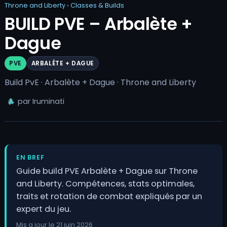
Throne and Liberty
›
Classes & Builds
BUILD PVE – Arbalète +
Dague
PVE
ARBALÈTE + DAGUE
Build PvE · Arbalète + Dague · Throne and Liberty
par Iruminati
EN BREF
Guide build PVE Arbalète + Dague sur Throne
and Liberty. Compétences, stats optimales,
traits et rotation de combat expliqués par un
expert du jeu.
Mis a jour le 21 juin 2026