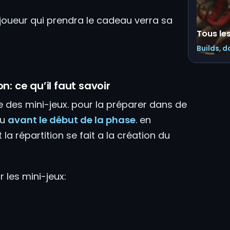
 joueur qui prendra le cadeau verra sa
Tous le
Builds, d
: ce qu’il faut savoir
 des mini-jeux. pour la préparer dans de
eu
avant le début de la phase
. en
 la répartition se fait a la création du
 les mini-jeux: