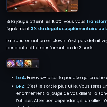
Si la jauge atteint les 100%, vous vous
transfor
également
3% de dégâts supplémentaire au 
La transformation en clown n’est pas définitive
pendant cette transformation de 3 sorts.
Le A:
Envoyez-le sur la poupée qui crache d
Le Z
: C’est le sort le plus utile. Vous ferez
énormément la jauge de vos alliers. la zon
l’utiliser. Attention cependant, si un allier