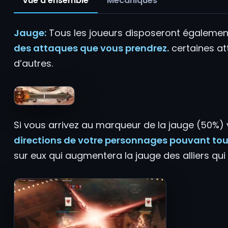
Vue d’ensemble
Mécaniques
Jauge:
Tous les joueurs disposeront égalemen
des attaques que vous prendrez.
certaines at
d’autres.
Si vous arrivez au marqueur de la jauge (50%)
directions de votre personnages pouvant touc
sur eux qui augmentera la jauge des alliers qui