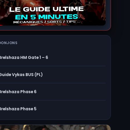
DONJONS
Brelshaza HM Gate 1 – 6
Guide Vykas BUS (PL)
Brelshaza Phase 6
Brelshaza Phase 5