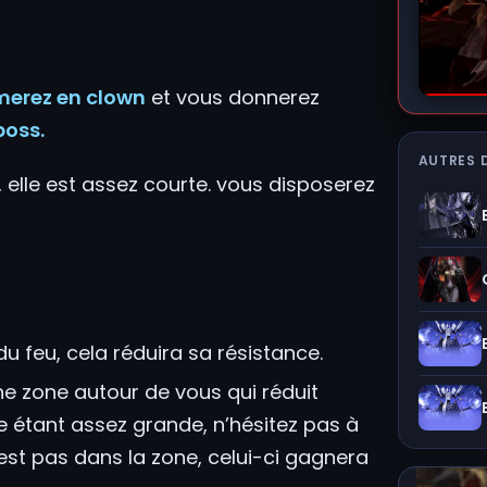
merez en clown
et vous donnerez
boss.
AUTRES 
, elle est assez courte. vous disposerez
u feu, cela réduira sa résistance.
 une zone autour de vous qui réduit
e étant assez grande, n’hésitez pas à
 n’est pas dans la zone, celui-ci gagnera