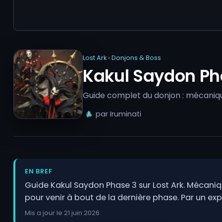
Lost Ark
›
Donjons & Boss
Kakul Saydon Ph
Guide complet du donjon : mécanique
par Iruminati
EN BREF
Guide Kakul Saydon Phase 3 sur Lost Ark. Mécaniqu
pour venir à bout de la dernière phase. Par un exp
Mis a jour le 21 juin 2026