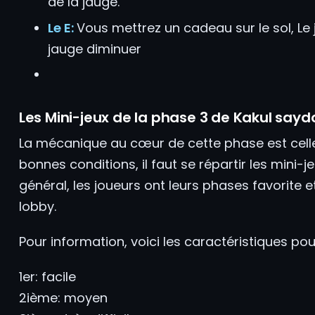
de la jauge.
Le E:
Vous mettrez un cadeau sur le sol, Le
jauge diminuer
Les Mini-jeux de la phase 3 de Kakul saydon
La mécanique au cœur de cette phase est celle
bonnes conditions, il faut se répartir les mini-j
général, les joueurs ont leurs phases favorite et
lobby.
Pour information, voici les caractéristiques pour
1er: facile
2ième: moyen