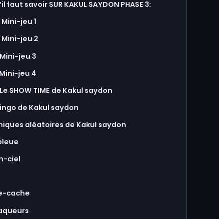
’il faut savoir SUR KAKUL SAYDON PHASE 3:
 Mini-jeu 1
 Mini-jeu 2
Mini-jeu 3
Mini-jeu 4
 Le SHOW TIME de Kakul saydon
Bingo de Kakul saydon
iques aléatoires de Kakul saydon
bleue
n-ciel
e-cache
raqueurs