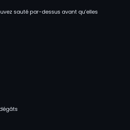
ouvez sauté par-dessus avant qu’elles
 dégâts