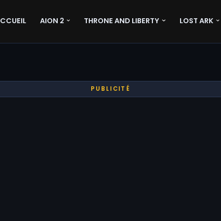
CCUEIL
AION 2
THRONE AND LIBERTY
LOST ARK