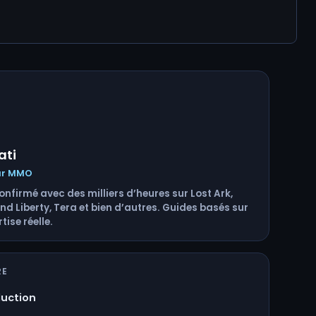
ati
ur MMO
nfirmé avec des milliers d’heures sur Lost Ark,
d Liberty, Tera et bien d’autres. Guides basés sur
tise réelle.
RE
duction