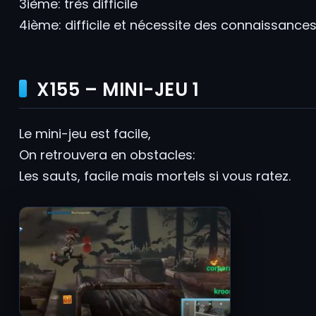
3ième: très difficile
4ième: difficile et nécessite des connaissances 
X155 – MINI-JEU 1
Le mini-jeu est facile,
On retrouvera en obstacles:
Les sauts, facile mais mortels si vous ratez.