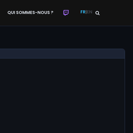
FR
|
EN
QUI SOMMES-NOUS ?