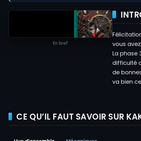
INT
Félicitatio
vous avez
En bref
La phase 
difficulté
de bonnes
va bien ce
CE QU’IL FAUT SAVOIR SUR KA