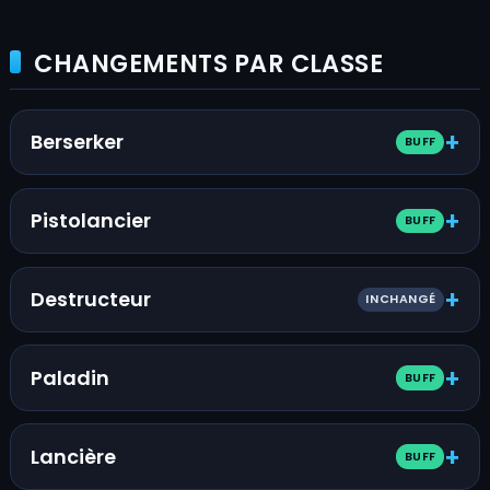
CHANGEMENTS PAR CLASSE
Berserker
BUFF
Pistolancier
BUFF
Destructeur
INCHANGÉ
Paladin
BUFF
Lancière
BUFF