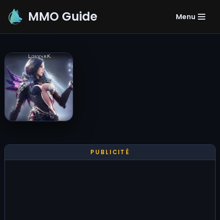
MMO Guide
Menu
Aller
au
contenu