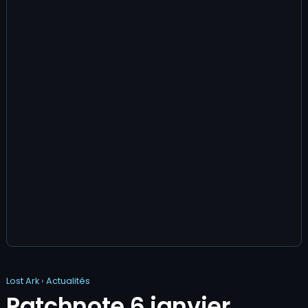
Lost Ark
›
Actualités
Patchnote 6 janvier