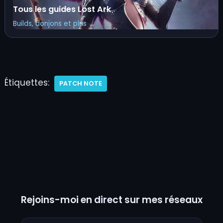
Tous les guides Lost Ark
Builds, donjons et plus →
Étiquettes:
PATCH NOTE
Rejoins-moi en direct sur mes réseaux