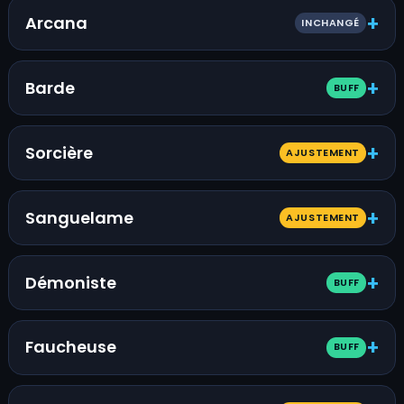
Arcana
INCHANGÉ
Barde
BUFF
Sorcière
AJUSTEMENT
Sanguelame
AJUSTEMENT
Démoniste
BUFF
Faucheuse
BUFF