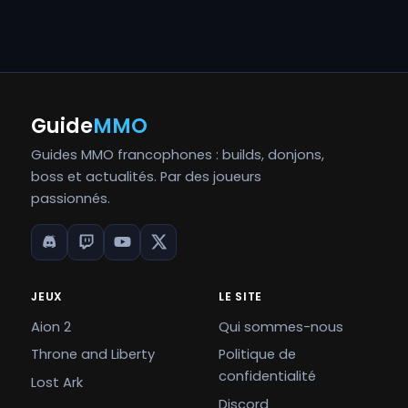
Guide
MMO
Guides MMO francophones : builds, donjons,
boss et actualités. Par des joueurs
passionnés.
JEUX
LE SITE
Aion 2
Qui sommes-nous
Throne and Liberty
Politique de
confidentialité
Lost Ark
Discord